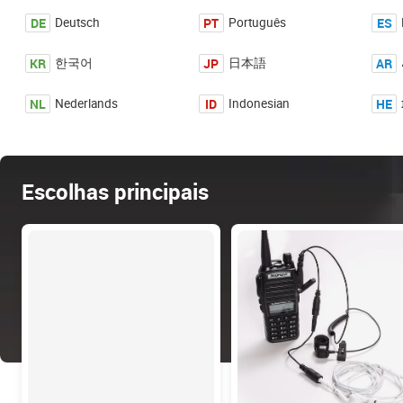
DE
PT
ES
Deutsch
Português
KR
JP
AR
한국어
日本語
NL
ID
HE
Nederlands
Indonesian
Escolhas principais