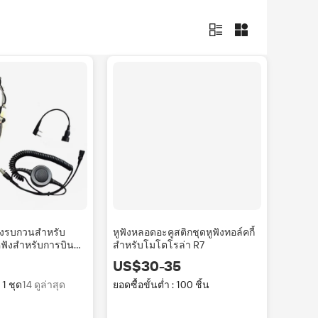
ียงรบกวนสำหรับ
หูฟังหลอดอะคูสติกชุดหูฟังทอล์คกี้
หูฟังสำหรับการบิน
สำหรับโมโตโรล่า R7
US$30-35
 1 ชุด
14 ดูล่าสุด
ยอดซื้อขั้นต่ำ : 100 ชิ้น