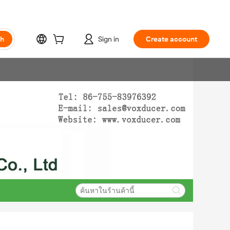
ch
Sign in
Create account