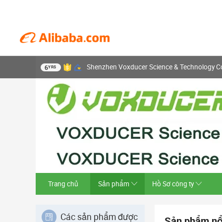
Shenzhen Voxducer Science & Technology Co.
6
YRS
Trang chủ
Sản phẩm
Hồ Sơ công ty
Các sản phẩm được
Sản phẩm nổ