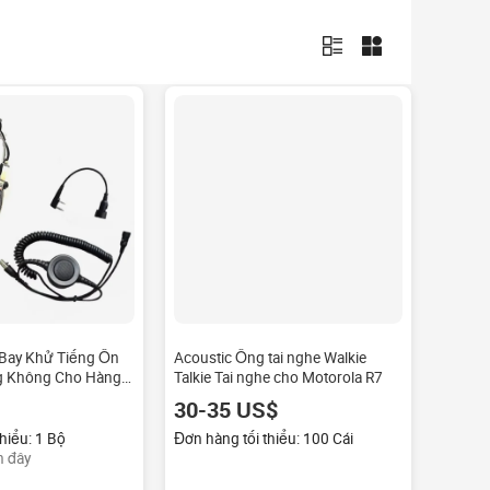
 Bay Khử Tiếng Ồn
Acoustic Ống tai nghe Walkie
g Không Cho Hàng
Talkie Tai nghe cho Motorola R7
 Thường
30-35 US$
hiểu: 1 Bộ
Đơn hàng tối thiểu: 100 Cái
n đây