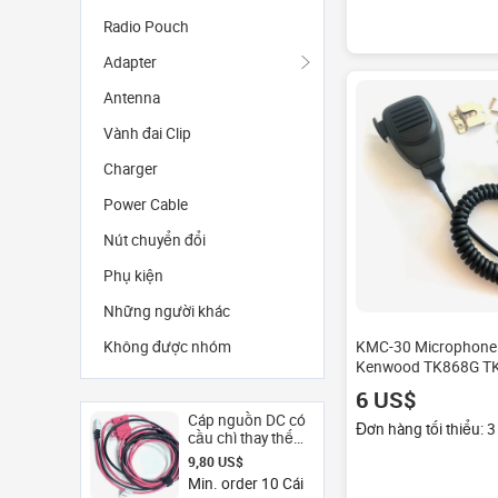
Radio Pouch
Adapter
Antenna
Vành đai Clip
Charger
Power Cable
Nút chuyển đổi
Phụ kiện
Những người khác
KMC-30 Microphone
Không được nhóm
Kenwood TK868G TK
461A TM-471A TK73
6 US$
TK-8102 TK-7302 T
Cáp nguồn DC có
Tm271 Đài Phát Tha
Đơn hàng tối thiểu: 3
cầu chì thay thế
PWC10 15A cho
9,80 US$
máy bộ đàm di
Min. order 10 Cái
động Hytera